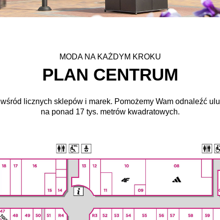
MODA NA KAŻDYM KROKU
PLAN CENTRUM
ję wśród licznych sklepów i marek. Pomożemy Wam odnaleźć ul
na ponad 17 tys. metrów kwadratowych.