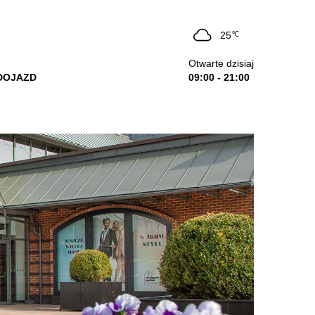
25
℃
Otwarte dzisiaj
DOJAZD
09:00 - 21:00