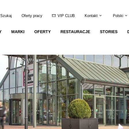
Szukaj
Oferty pracy
VIP CLUB
Kontakt
Polski
Y
MARKI
OFERTY
RESTAURACJE
STORIES