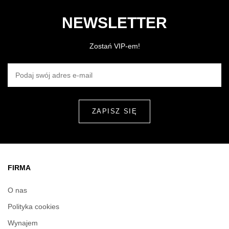
NEWSLETTER
Zostań VIP-em!
PODAJ SWÓJ ADRES E-MAIL
FIRMA
O nas
Polityka cookies
Wynajem