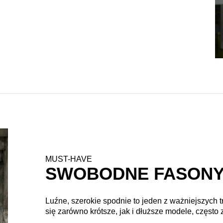
MUST-HAVE
SWOBODNE FASON
Luźne, szerokie spodnie to jeden z ważniejszych
się zarówno krótsze, jak i dłuższe modele, częst