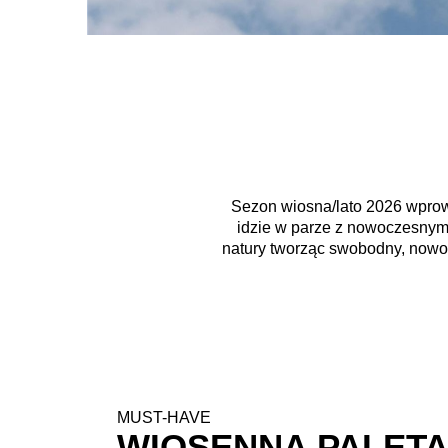
Sezon wiosna/lato 2026 wprowa
idzie w parze z nowoczesnym d
natury tworząc swobodny, nowocz
MUST-HAVE
WIOSENNA PALET