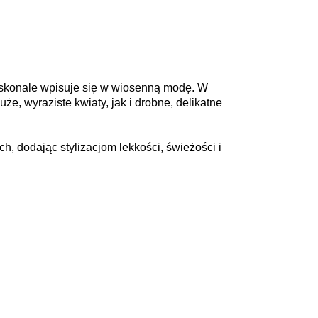
oskonale wpisuje się w wiosenną modę. W
e, wyraziste kwiaty, jak i drobne, delikatne
h, dodając stylizacjom lekkości, świeżości i