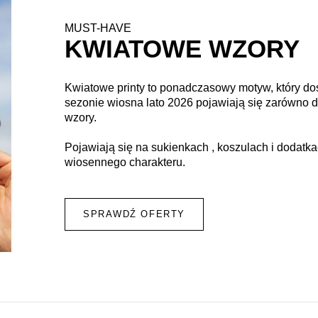
MUST-HAVE
KWIATOWE WZORY
Kwiatowe printy to ponadczasowy motyw, który d
sezonie wiosna lato 2026 pojawiają się zarówno duż
wzory.
Pojawiają się na sukienkach , koszulach i dodatkac
wiosennego charakteru.
SPRAWDŹ OFERTY