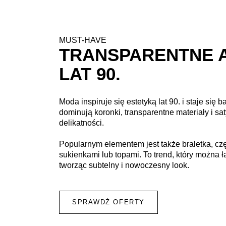
MUST-HAVE
TRANSPARENTNE 
LAT 90.
Moda inspiruje się estetyką lat 90. i staje się
dominują koronki, transparentne materiały i sa
delikatności.
Popularnym elementem jest także braletka, cz
sukienkami lub topami. To trend, który można 
tworząc subtelny i nowoczesny look.
SPRAWDŹ OFERTY