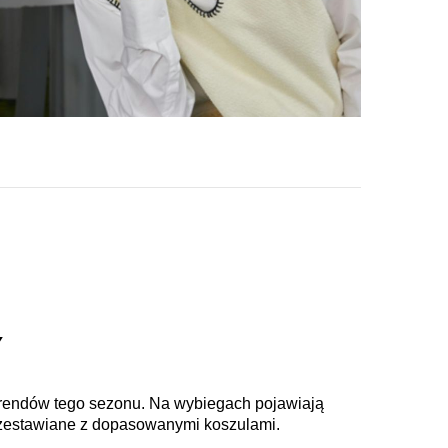
Y
 trendów tego sezonu. Na wybiegach pojawiają
o zestawiane z dopasowanymi koszulami.