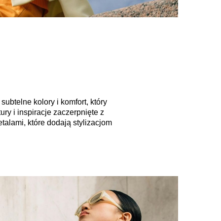
btelne kolory i komfort, który
ry i inspiracje zaczerpnięte z
talami, które dodają stylizacjom