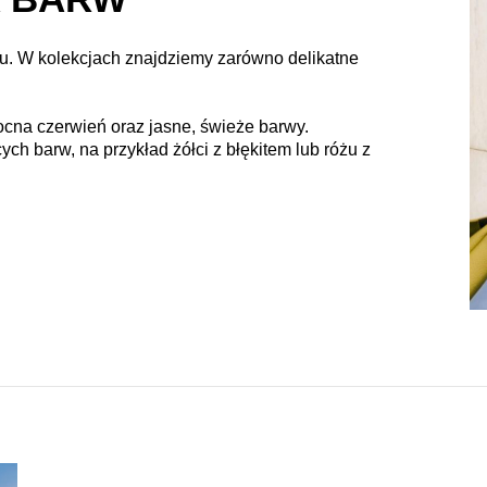
u. W kolekcjach znajdziemy zarówno delikatne
ocna czerwień oraz jasne, świeże barwy.
ych barw, na przykład żółci z błękitem lub różu z