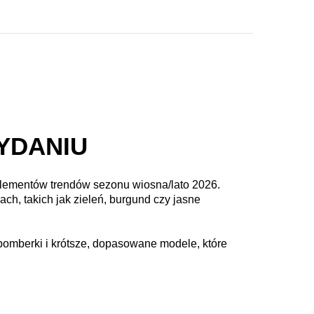
YDANIU
elementów trendów sezonu wiosna/lato 2026.
ach, takich jak zieleń, burgund czy jasne
bomberki i krótsze, dopasowane modele, które