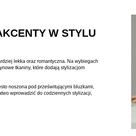
AKCENTY W STYLU
 bardziej lekka oraz romantyczna. Na wybiegach
tynowe tkaniny, które dodają stylizacjom
ęsto noszona pod prześwitującymi bluzkami,
łatwo wprowadzić do codziennych stylizacji,