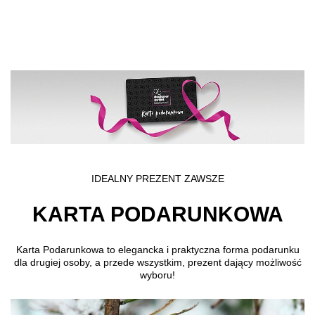
Przejdź do treści głównej
IDEALNY PREZENT ZAWSZE
KARTA PODARUNKOWA
Karta Podarunkowa to elegancka i praktyczna forma podarunku
dla drugiej osoby, a przede wszystkim, prezent dający możliwość
wyboru!