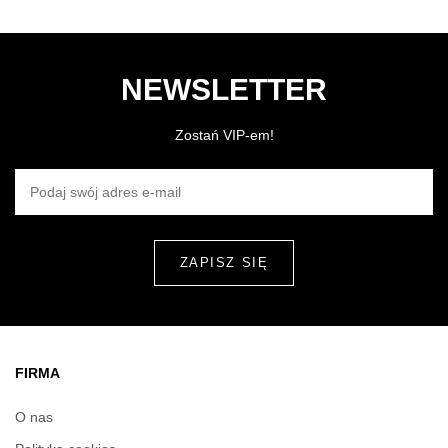
NEWSLETTER
Zostań VIP-em!
PODAJ SWÓJ ADRES E-MAIL
FIRMA
O nas