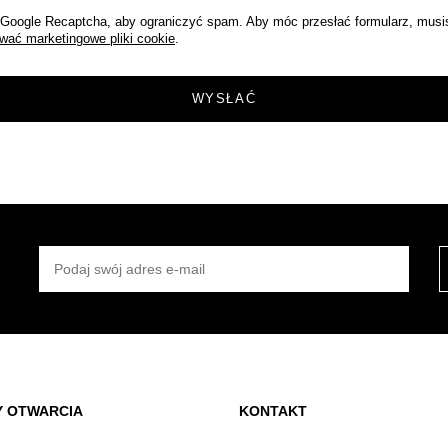
oogle Recaptcha, aby ograniczyć spam. Aby móc przesłać formularz, musi
wać marketingowe pliki cookie
.
PODAJ SWÓJ ADRES E-MAIL
Y OTWARCIA
KONTAKT