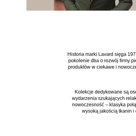
Historia marki Lavard sięga 197
pokolenie dba o rozwój firmy p
produktów w ciekawe i nowoczes
Kolekcje dedykowane są oso
wydarzenia szukających relaks
nowoczesność – klasyka połąc
wysoką jakością tkanin i