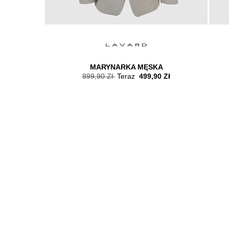
MARYNARKA MĘSKA
Zł
899,90 Zł
Teraz
499,90 Zł