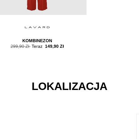
KOMBINEZON
MARYNARK
299,90 Zł
Teraz
149,90 Zł
899,90 Zł
Ter
LOKALIZACJA