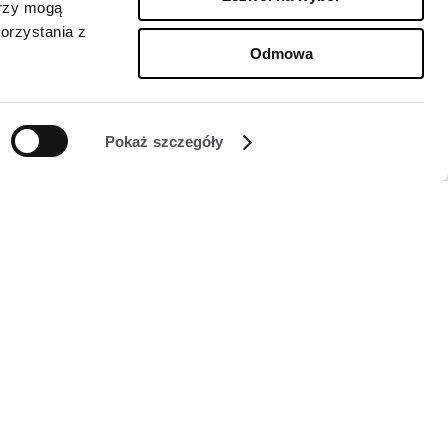
erzy mogą
orzystania z
Odmowa
Pokaż szczegóły