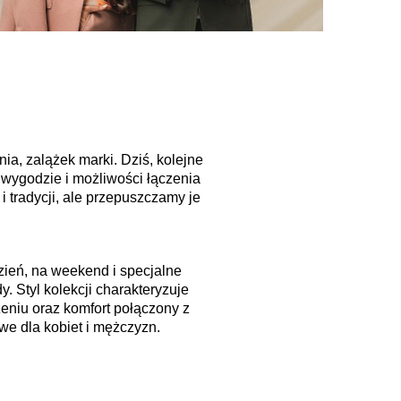
ia, zalążek marki. Dziś, kolejne
 wygodzie i możliwości łączenia
 tradycji, ale przepuszczamy je
ień, na weekend i specjalne
. Styl kolekcji charakteryzuje
eniu oraz komfort połączony z
we dla kobiet i mężczyzn.