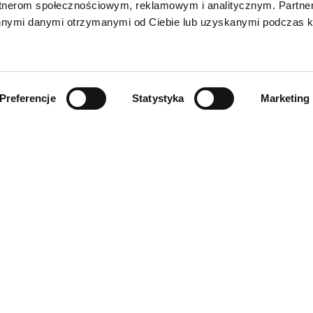
rtnerom społecznościowym, reklamowym i analitycznym. Partn
innymi danymi otrzymanymi od Ciebie lub uzyskanymi podczas k
Preferencje
Statystyka
Marketing
PODAJ SWÓJ ADRES E-MAIL