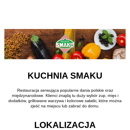
Przejdź do treści głównej
KUCHNIA SMAKU
Restauracja serwująca popularne dania polskie oraz
międzynarodowe. Klienci znajdą tu duży wybór zup, mięs i
dodatków, grillowane warzywa i kolorowe sałatki, które można
zjeść na miejscu lub zabrać do domu.
LOKALIZACJA