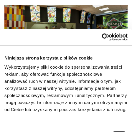
Niniejsza strona korzysta z plików cookie
Wykorzystujemy pliki cookie do spersonalizowania treści i
reklam, aby oferować funkcje społecznościowe i
NEWSLETTER
analizować ruch w naszej witrynie. Informacje o tym, jak
korzystasz z naszej witryny, udostępniamy partnerom
Zostań VIP-em!
społecznościowym, reklamowym i analitycznym. Partnerzy
mogą połączyć te informacje z innymi danymi otrzymanymi
PODAJ SWÓJ ADRES E-MAIL
od Ciebie lub uzyskanymi podczas korzystania z ich usług.
Wybór