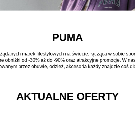
PUMA
żądanych marek lifestylowych na świecie, łącząca w sobie sport
zne obniżki od -30% aż do -90% oraz atrakcyjne promocje. W n
owanym przez obuwie, odzież, akcesoria każdy znajdzie coś dla
AKTUALNE OFERTY