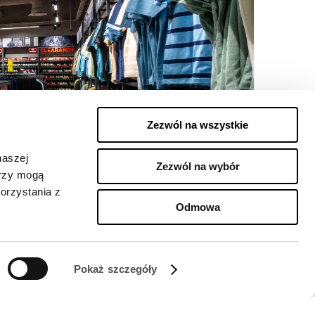
Zezwól na wszystkie
naszej
Zezwól na wybór
erzy mogą
orzystania z
Odmowa
Pokaż szczegóły