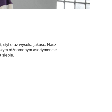
, styl oraz wysoką jakość. Nasz
aszym różnorodnym asortymencie
 siebie.