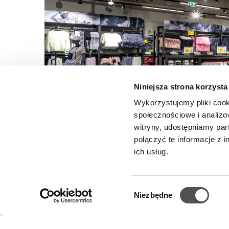
Niniejsza strona korzysta
Wykorzystujemy pliki cook
społecznościowe i analizo
witryny, udostępniamy pa
połączyć te informacje z 
ich usług.
Wybór
Niezbędne
zgody