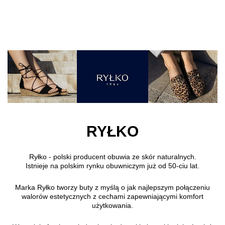
Przejdź do treści głównej
RYŁKO
Ryłko - polski producent obuwia ze skór naturalnych.
Istnieje na polskim rynku obuwniczym już od 50-ciu lat.
Marka Ryłko tworzy buty z myślą o jak najlepszym połączeniu
walorów estetycznych z cechami zapewniającymi komfort
użytkowania.