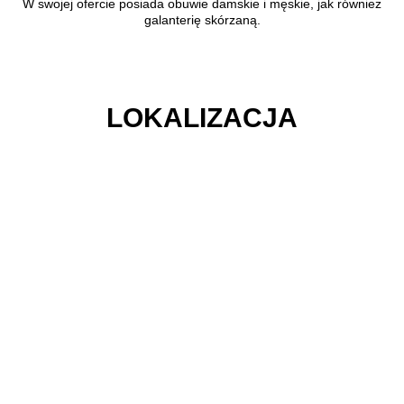
W swojej ofercie posiada obuwie damskie i męskie, jak również
galanterię skórzaną.
LOKALIZACJA