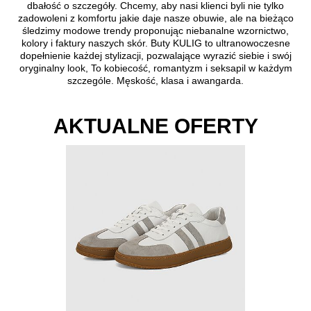
dbałość o szczegóły. Chcemy, aby nasi klienci byli nie tylko
zadowoleni z komfortu jakie daje nasze obuwie, ale na bieżąco
śledzimy modowe trendy proponując niebanalne wzornictwo,
kolory i faktury naszych skór. Buty KULIG to ultranowoczesne
dopełnienie każdej stylizacji, pozwalające wyrazić siebie i swój
oryginalny look, To kobiecość, romantyzm i seksapil w każdym
szczególe. Męskość, klasa i awangarda.
AKTUALNE OFERTY