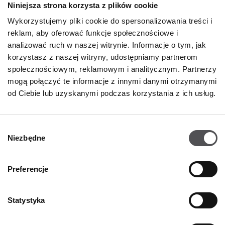
Niniejsza strona korzysta z plików cookie
Wykorzystujemy pliki cookie do spersonalizowania treści i
reklam, aby oferować funkcje społecznościowe i
analizować ruch w naszej witrynie. Informacje o tym, jak
korzystasz z naszej witryny, udostępniamy partnerom
społecznościowym, reklamowym i analitycznym. Partnerzy
mogą połączyć te informacje z innymi danymi otrzymanymi
od Ciebie lub uzyskanymi podczas korzystania z ich usług.
Wybór
Niezbędne
zgody
NEWSLETTER
Preferencje
Zostań VIP-em!
Statystyka
PODAJ SWÓJ ADRES E-MAIL