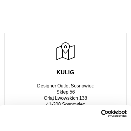
KULIG
Designer Outlet Sosnowiec
Sklep 56
Orląt Lwowskich 138
41-208 Sosnowiec
+48 533 030 328