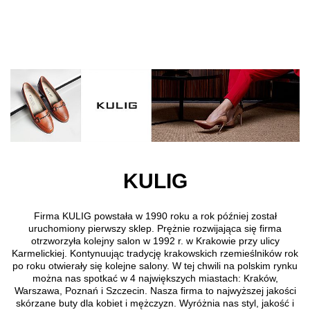
Przejdź do treści głównej
KULIG
Firma KULIG powstała w 1990 roku a rok później został
uruchomiony pierwszy sklep. Prężnie rozwijająca się firma
otrzworzyła kolejny salon w 1992 r. w Krakowie przy ulicy
Karmelickiej. Kontynuując tradycję krakowskich rzemieślników rok
po roku otwierały się kolejne salony. W tej chwili na polskim rynku
można nas spotkać w 4 największych miastach: Kraków,
Warszawa, Poznań i Szczecin. Nasza firma to najwyższej jakości
skórzane buty dla kobiet i mężczyzn. Wyróżnia nas styl, jakość i