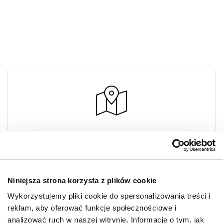
GUESS
Designer Outlet Sosnowiec
Sklep 19
Niniejsza strona korzysta z plików cookie
Orląt Lwowskich 138
41-208 Sosnowiec
Wykorzystujemy pliki cookie do spersonalizowania treści i
reklam, aby oferować funkcje społecznościowe i
+48 32 616 40 48
analizować ruch w naszej witrynie. Informacje o tym, jak