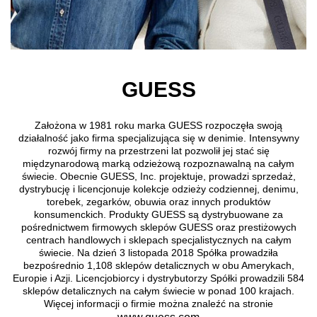
GUESS
Założona w 1981 roku marka GUESS rozpoczęła swoją
działalność jako firma specjalizująca się w denimie. Intensywny
rozwój firmy na przestrzeni lat pozwolił jej stać się
międzynarodową marką odzieżową rozpoznawalną na całym
świecie. Obecnie GUESS, Inc. projektuje, prowadzi sprzedaż,
dystrybucję i licencjonuje kolekcje odzieży codziennej, denimu,
torebek, zegarków, obuwia oraz innych produktów
konsumenckich. Produkty GUESS są dystrybuowane za
pośrednictwem firmowych sklepów GUESS oraz prestiżowych
centrach handlowych i sklepach specjalistycznych na całym
świecie. Na dzień 3 listopada 2018 Spółka prowadziła
bezpośrednio 1,108 sklepów detalicznych w obu Amerykach,
Europie i Azji. Licencjobiorcy i dystrybutorzy Spółki prowadzili 584
sklepów detalicznych na całym świecie w ponad 100 krajach.
Więcej informacji o firmie można znaleźć na stronie