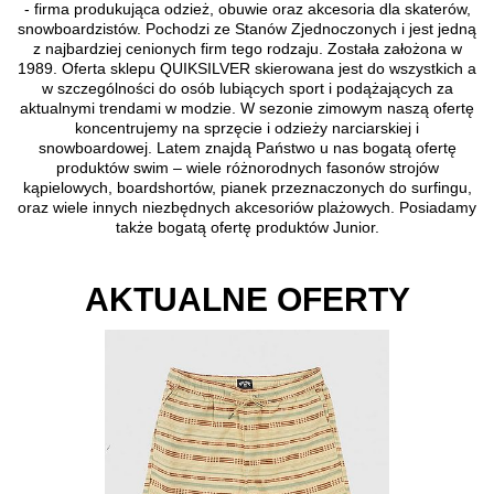
- firma produkująca odzież, obuwie oraz akcesoria dla skaterów,
snowboardzistów. Pochodzi ze Stanów Zjednoczonych i jest jedną
z najbardziej cenionych firm tego rodzaju. Została założona w
1989. Oferta sklepu QUIKSILVER skierowana jest do wszystkich a
w szczególności do osób lubiących sport i podążających za
aktualnymi trendami w modzie. W sezonie zimowym naszą ofertę
koncentrujemy na sprzęcie i odzieży narciarskiej i
snowboardowej. Latem znajdą Państwo u nas bogatą ofertę
produktów swim – wiele różnorodnych fasonów strojów
kąpielowych, boardshortów, pianek przeznaczonych do surfingu,
oraz wiele innych niezbędnych akcesoriów plażowych. Posiadamy
także bogatą ofertę produktów Junior.
AKTUALNE OFERTY