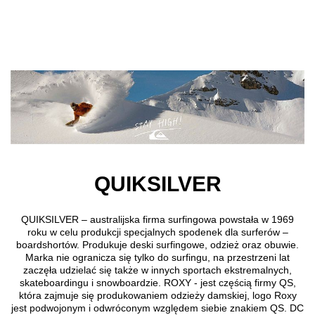
Przejdź do treści głównej
QUIKSILVER
QUIKSILVER – australijska firma surfingowa powstała w 1969
roku w celu produkcji specjalnych spodenek dla surferów –
boardshortów. Produkuje deski surfingowe, odzież oraz obuwie.
Marka nie ogranicza się tylko do surfingu, na przestrzeni lat
zaczęła udzielać się także w innych sportach ekstremalnych,
skateboardingu i snowboardzie. ROXY - jest częścią firmy QS,
która zajmuje się produkowaniem odzieży damskiej, logo Roxy
jest podwojonym i odwróconym względem siebie znakiem QS. DC