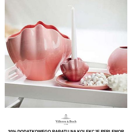
30% DODATKOWEGO RABATU NA KOLEKCJĘ PERLEMOR