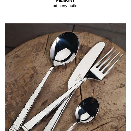
PIEMONT
od ceny outlet