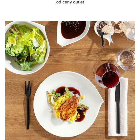
od ceny outlet