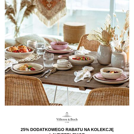
25% DODATKOWEGO RABATU NA KOLEKCJĘ