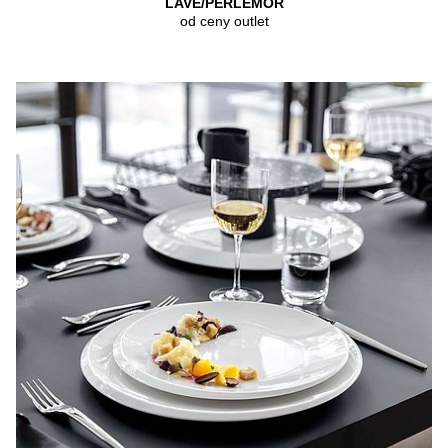
LAVE/PERLEMOR
od ceny outlet