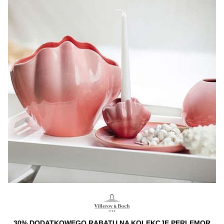
30% DODATKOWEGO RABATU NA KOLEKCJĘ PERLEMOR