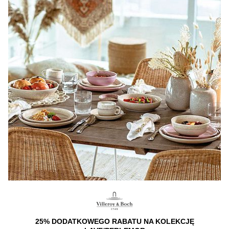
25% DODATKOWEGO RABATU NA KOLEKCJĘ