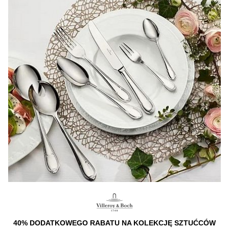
40% DODATKOWEGO RABATU NA KOLEKCJĘ SZTUĆCÓW