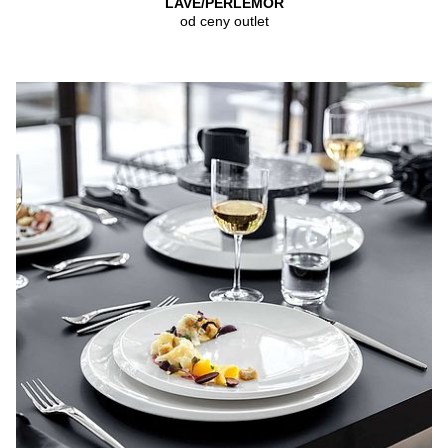
LAVE/PERLEMOR
od ceny outlet