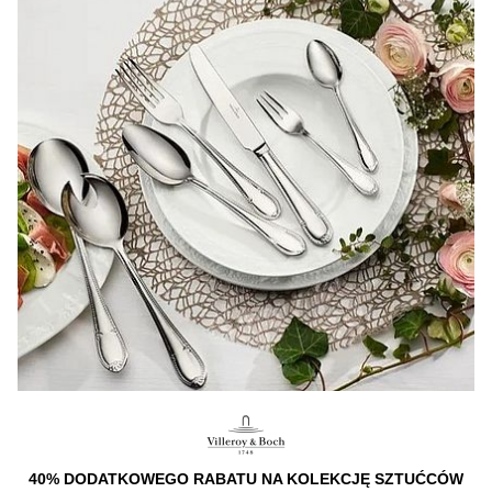
40% DODATKOWEGO RABATU NA KOLEKCJĘ SZTUĆCÓW