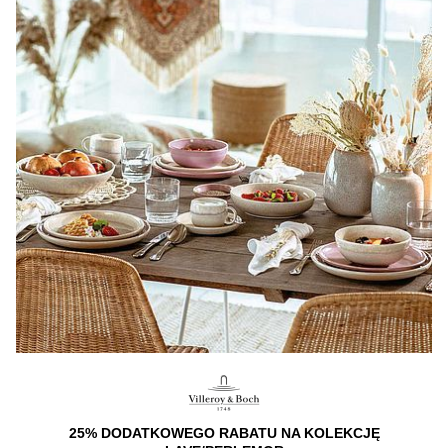
25% DODATKOWEGO RABATU NA KOLEKCJĘ