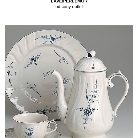
LAVE/PERLEMOR
od ceny outlet