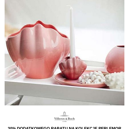
30% DODATKOWEGO RABATU NA KOLEKCJĘ PERLEMOR