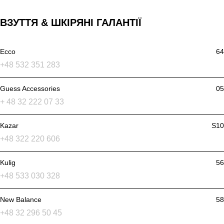
ВЗУТТЯ & ШКІРЯНІ ГАЛАНТІЇ
Ecco
64
+48 532 351 283
Guess Accessories
05
+ 48 32 222 07 33
Kazar
S10
+48 322 220 606
Kulig
56
+48 533 030 328
New Balance
58
+48 32 296 50 45