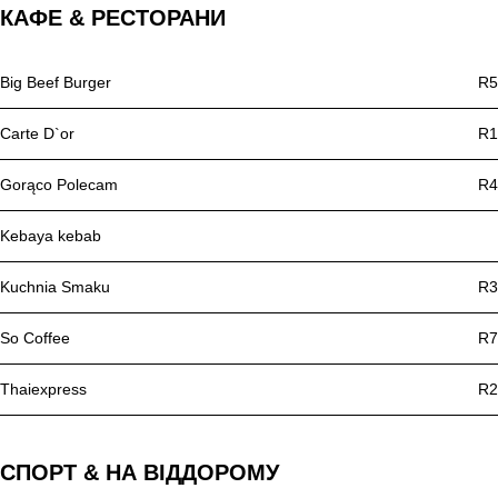
КАФЕ & РЕСТОРАНИ
Big Beef Burger
R5
Carte D`or
R1
Gorąco Polecam
R4
Kebaya kebab
Kuchnia Smaku
R3
So Coffee
R7
Thaiexpress
R2
СПОРТ & НА ВІДДОРОМУ