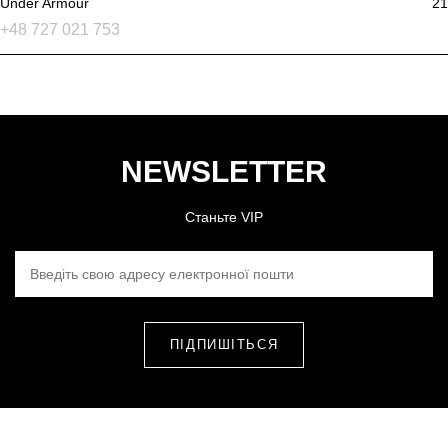
Under Armour
21
+48 727 021 753
NEWSLETTER
Станьте VIP
ВВЕДІТЬ СВОЮ АДРЕСУ ЕЛЕКТРОННОЇ ПОШТИ