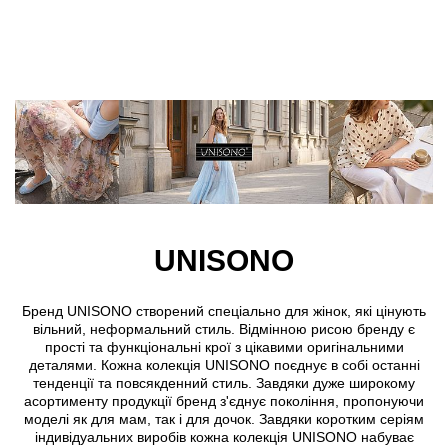
Skip to main content
UNISONO
Бренд UNISONO створений спеціально для жінок, які цінують
вільний, неформальний стиль. Відмінною рисою бренду є
прості та функціональні крої з цікавими оригінальними
деталями. Кожна колекція UNISONO поєднує в собі останні
тенденції та повсякденний стиль. Завдяки дуже широкому
асортименту продукції бренд з'єднує покоління, пропонуючи
моделі як для мам, так і для дочок. Завдяки коротким серіям
індивідуальних виробів кожна колекція UNISONO набуває