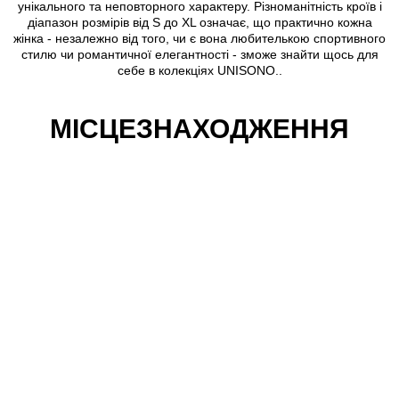
унікального та неповторного характеру. Різноманітність кроїв і
діапазон розмірів від S до XL означає, що практично кожна
жінка - незалежно від того, чи є вона любителькою спортивного
стилю чи романтичної елегантності - зможе знайти щось для
себе в колекціях UNISONO..
МІСЦЕЗНАХОДЖЕННЯ