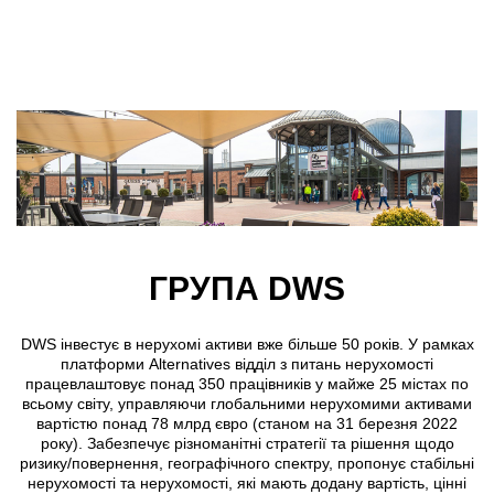
Skip to main content
ГРУПА DWS
DWS інвестує в нерухомі активи вже більше 50 років. У рамках
платформи Alternatives відділ з питань нерухомості
працевлаштовує понад 350 працівників у майже 25 містах по
всьому світу, управляючи глобальними нерухомими активами
вартістю понад 78 млрд євро (станом на 31 березня 2022
року). Забезпечує різноманітні стратегії та рішення щодо
ризику/повернення, географічного спектру, пропонує стабільні
нерухомості та нерухомості, які мають додану вартість, цінні