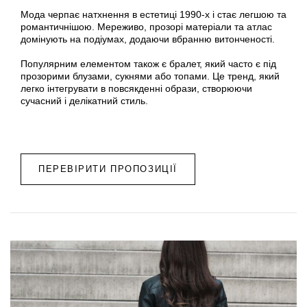
Мода черпає натхнення в естетиці 1990-х і стає легшою та
романтичнішою. Мереживо, прозорі матеріали та атлас
домінують на подіумах, додаючи вбранню витонченості.
Популярним елементом також є бралет, який часто є під
прозорими блузами, сукнями або топами. Це тренд, який
легко інтегрувати в повсякденні образи, створюючи
сучасний і делікатний стиль.
ПЕРЕВІРИТИ ПРОПОЗИЦІЇ