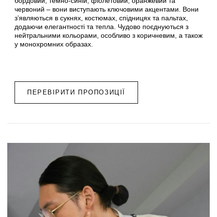
бордовий, темно-синій, фіолетовий, оранжевий та
червоний – вони виступають ключовими акцентами. Вони
з’являються в сукнях, костюмах, спідницях та пальтах,
додаючи елегантності та тепла. Чудово поєднуються з
нейтральними кольорами, особливо з коричневим, а також
у монохромних образах.
ПЕРЕВІРИТИ ПРОПОЗИЦІЇ