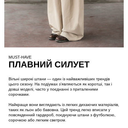
MUST-HAVE
ПЛАВНИЙ СИЛУЕТ
Вільні широкі штани — один із найважливіших трендів
цього сезону. На подіумах з’являються як коротші, так і
довші моделі, часто у поєднанні з приталеними
сорочками.
Найкраще вони виглядають із легких дихаючих матеріалів,
таких як льон або бавовна. Цей тренд легко вписати у
повсякденний гардероб, поєднуючи штани з футболкою,
сорочкою або легким светром.