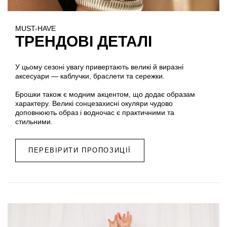
MUST-HAVE
ТРЕНДОВІ ДЕТАЛІ
У цьому сезоні увагу привертають великі й виразні
аксесуари — каблучки, браслети та сережки.
Брошки також є модним акцентом, що додає образам
характеру. Великі сонцезахисні окуляри чудово
доповнюють образ і водночас є практичними та
стильними.
ПЕРЕВІРИТИ ПРОПОЗИЦІЇ