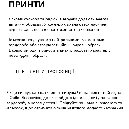
ПРИНТИ
Яскраві кольори та радісні візерунки додають енергії
дитячим образам. У колекціях з’являються насичені
відтінки синього, зеленого, жовтого та червоного.
Їх можна поєднувати з нейтральними елементами
гардероба або створювати більш виразні образи.
Барвистий одяг приносить дитячу радість і характер у
повсякденні образи.
ПЕРЕВІРИТИ ПРОПОЗИЦІЇ
Якщо ви шукаєте натхнення, вирушайте на шопінг в Designer
Outlet Sosnowiec, де ви знайдете ідеальні речі для вашого
гардеробу в новому сезоні. Слідкуйте за нами в Instagram та
Facebook, щоб отримати більше казкового модного натхнення.