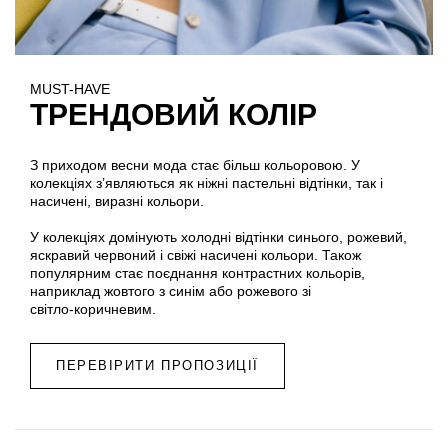
MUST-HAVE
ТРЕНДОВИЙ КОЛІР
З приходом весни мода стає більш кольоровою. У
колекціях з’являються як ніжні пастельні відтінки, так і
насичені, виразні кольори.
У колекціях домінують холодні відтінки синього, рожевий,
яскравий червоний і свіжі насичені кольори. Також
популярним стає поєднання контрастних кольорів,
наприклад жовтого з синім або рожевого зі
світло‑коричневим.
ПЕРЕВІРИТИ ПРОПОЗИЦІЇ