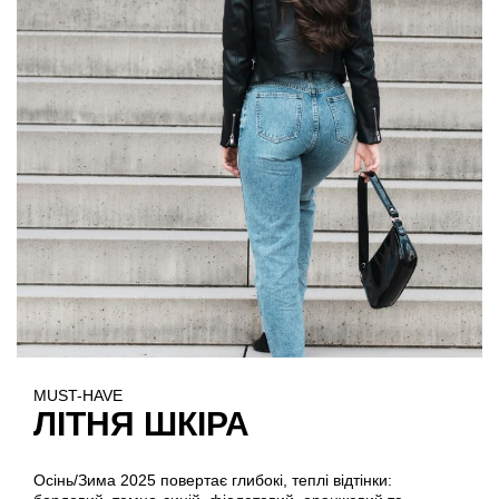
MUST-HAVE
ЛІТНЯ ШКІРА
Осінь/Зима 2025 повертає глибокі, теплі відтінки: