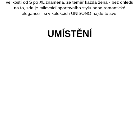
velikostí od S po XL znamená, že téměř každá žena - bez ohledu
na to, zda je milovnicí sportovního stylu nebo romantické
elegance - si v kolekcích UNISONO najde to své.
UMÍSTĚNÍ