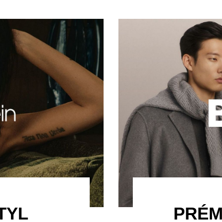
TYL
PRÉM