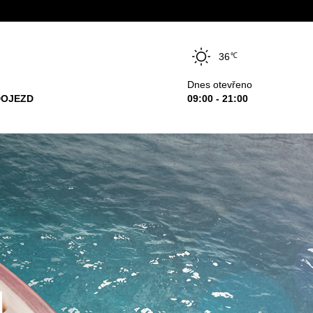
36
℃
Dnes otevřeno
DOJEZD
09:00 - 21:00