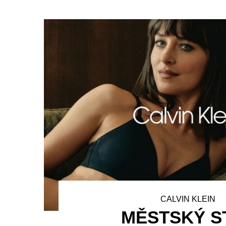
CALVIN KLEIN
MĚSTSKÝ S