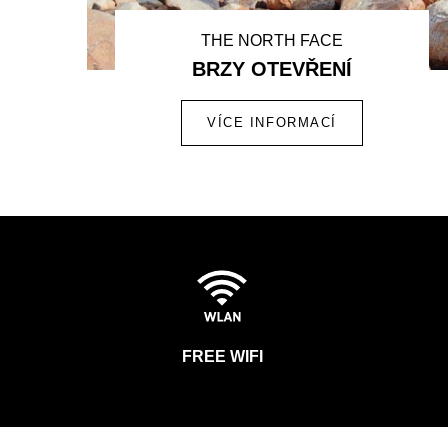
THE NORTH FACE
BRZY OTEVŘENÍ
VÍCE INFORMACÍ
FREE WIFI