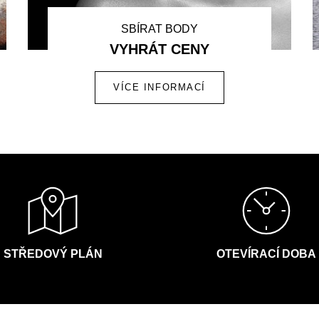
SBÍRAT BODY
VYHRÁT CENY
VÍCE INFORMACÍ
STŘEDOVÝ PLÁN
OTEVÍRACÍ DOBA