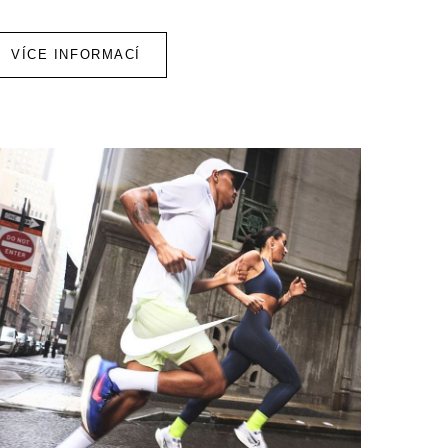
VÍCE INFORMACÍ