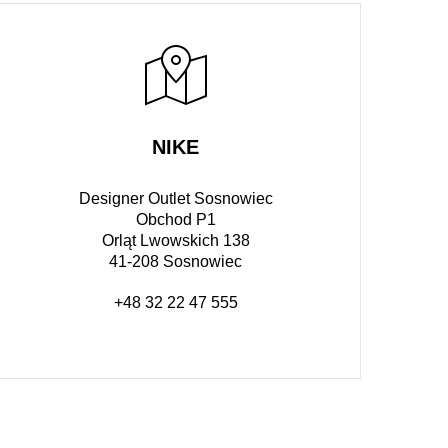
NIKE
Designer Outlet Sosnowiec
Obchod P1
Orląt Lwowskich 138
41-208 Sosnowiec
+48 32 22 47 555