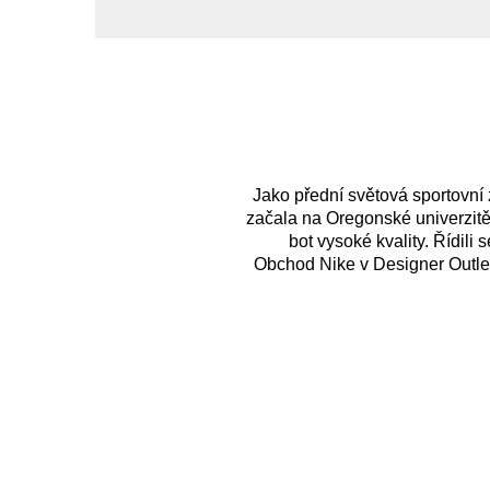
Jako přední světová sportovní
začala na Oregonské univerzitě,
bot vysoké kvality. Řídili
Obchod Nike v Designer Outlet 