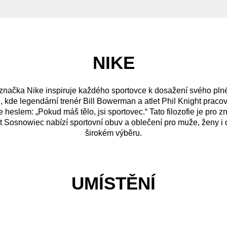
NIKE
 značka Nike inspiruje každého sportovce k dosažení svého plné
 kde legendární trenér Bill Bowerman a atlet Phil Knight praco
 se heslem: „Pokud máš tělo, jsi sportovec.“ Tato filozofie je pr
Sosnowiec nabízí sportovní obuv a oblečení pro muže, ženy i dě
širokém výběru.
UMÍSTĚNÍ