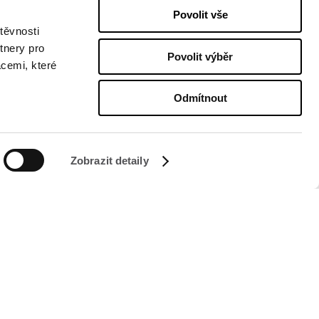
Povolit vše
těvnosti
tnery pro
Povolit výběr
acemi, které
Odmítnout
Zobrazit detaily
SLEDUJTE NÁS NA
Managed by FREY Group