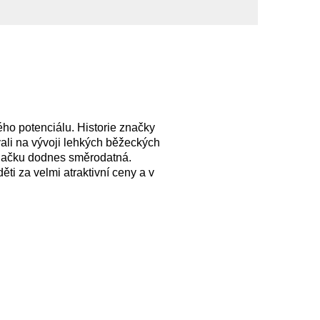
ho potenciálu. Historie značky
vali na vývoji lehkých běžeckých
o značku dodnes směrodatná.
ti za velmi atraktivní ceny a v