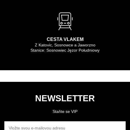
CESTA VLAKEM
Z Katovic, Sosnowce a Jaworzno
Stanice: Sosnowiec Jęzor Południowy
NEWSLETTER
Staňte se VIP
VLOŽTE SVOU E-MAILOVOU ADRESU