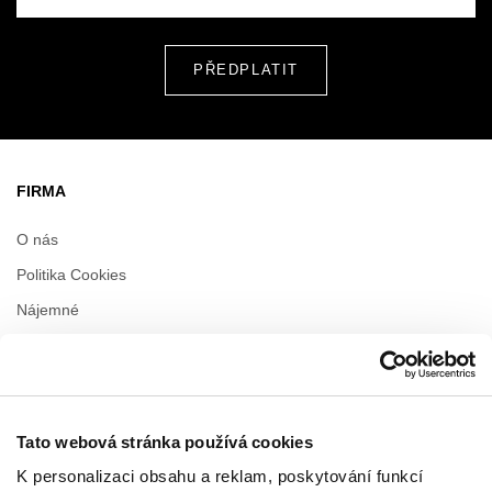
FIRMA
O nás
Politika Cookies
Nájemné
Kontakt
Zásada ochrany osobních údajů
Tato webová stránka používá cookies
PROVOZNÍ DOBA
K personalizaci obsahu a reklam, poskytování funkcí