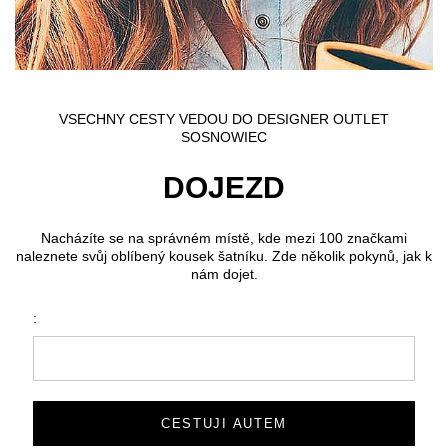
VSECHNY CESTY VEDOU DO DESIGNER OUTLET
SOSNOWIEC
DOJEZD
Nacházíte se na správném místě, kde mezi 100 značkami
naleznete svůj oblíbený kousek šatníku. Zde několik pokynů, jak k
nám dojet.
:
CESTUJI AUTEM