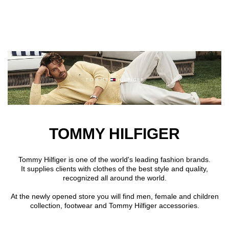
Přejít k hlavnímu obsahu
TOMMY HILFIGER
Tommy Hilfiger is one of the world's leading fashion brands.
It supplies clients with clothes of the best style and quality,
recognized all around the world.
At the newly opened store you will find men, female and children
collection, footwear and Tommy Hilfiger accessories.