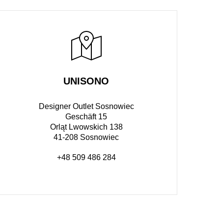
UNISONO
Designer Outlet Sosnowiec
Geschäft 15
Orląt Lwowskich 138
41-208 Sosnowiec
+48 509 486 284