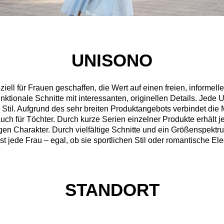
UNISONO
l für Frauen geschaffen, die Wert auf einen freien, informell
nktionale Schnitte mit interessanten, originellen Details. Jede
Stil. Aufgrund des sehr breiten Produktangebots verbindet die
auch für Töchter. Durch kurze Serien einzelner Produkte erhäl
igen Charakter. Durch vielfältige Schnitte und ein Größenspektru
jede Frau – egal, ob sie sportlichen Stil oder romantische Eleg
STANDORT