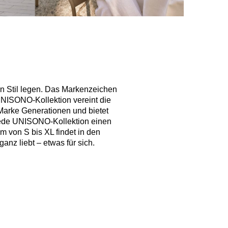
en Stil legen. Das Markenzeichen
 UNISONO-Kollektion vereint die
 Marke Generationen und bietet
t jede UNISONO-Kollektion einen
m von S bis XL findet in den
anz liebt – etwas für sich.