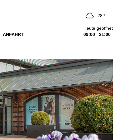
28
℃
Heute geöffnet
ANFAHRT
09:00 - 21:00