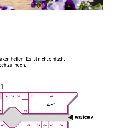
en helfen. Es ist nicht einfach,
echtzufinden.