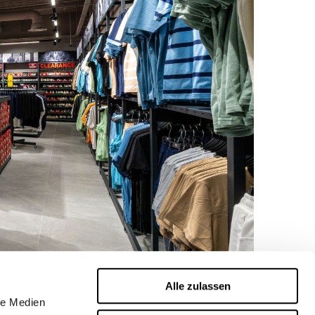
Alle zulassen
le Medien