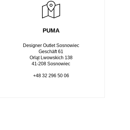
PUMA
Designer Outlet Sosnowiec
Geschäft 61
Orląt Lwowskich 138
41-208 Sosnowiec
+48 32 296 50 06