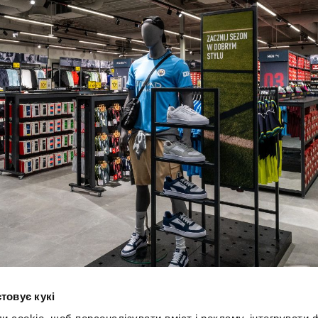
товує кукі