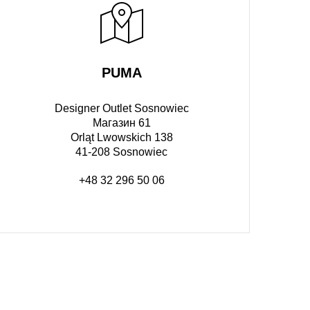
PUMA
Designer Outlet Sosnowiec
Магазин 61
Orląt Lwowskich 138
41-208 Sosnowiec
+48 32 296 50 06