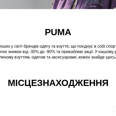
PUMA
х у світі брендів одягу та взуття, що поєднує в собі спорт
чні знижки від -30% до -90% та привабливі акції. У нашому
еному взуттям, одягом та аксесуарами, кожен знайде щось 
МІСЦЕЗНАХОДЖЕННЯ