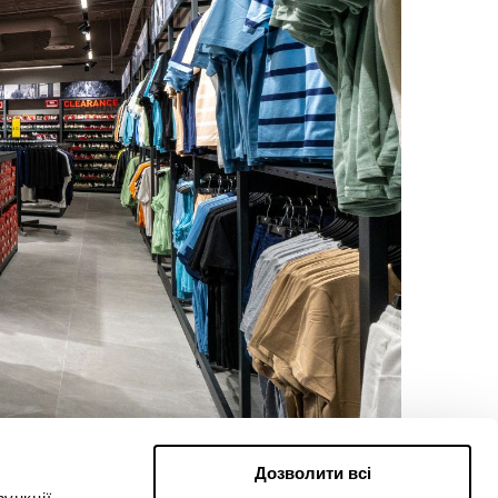
Дозволити всі