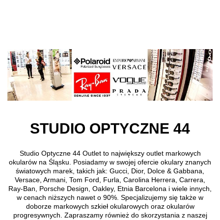
Direkt zum Inhalt
STUDIO OPTYCZNE 44
Studio Optyczne 44 Outlet to największy outlet markowych
okularów na Śląsku. Posiadamy w swojej ofercie okulary znanych
światowych marek, takich jak: Gucci, Dior, Dolce & Gabbana,
Versace, Armani, Tom Ford, Furla, Carolina Herrera, Carrera,
Ray-Ban, Porsche Design, Oakley, Etnia Barcelona i wiele innych,
w cenach niższych nawet o 90%. Specjalizujemy się także w
doborze markowych szkieł okularowych oraz okularów
progresywnych. Zapraszamy również do skorzystania z naszej