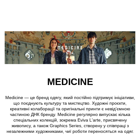
Skip to main content
MEDICINE
Medicine — це бренд одягу, який постійно підтримує ініціативи,
що поєднують культуру та мистецтво. Художні проєкти,
креативні колаборації та оригінальні принти є невід’ємною
частиною ДНК бренду. Medicine регулярно випускає кілька
спеціальних колекцій, зокрема
Eviva L'arte
, присвячену
живопису, а також
Graphics Series
, створену у співпраці з
незалежними художниками, чиї роботи переносяться на одяг.