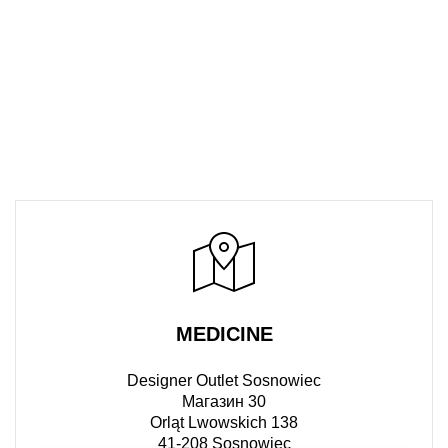
MEDICINE
Designer Outlet Sosnowiec
Магазин 30
Orląt Lwowskich 138
41-208 Sosnowiec