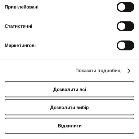
Станьте VIP
Привілейовані
ВВЕДІТЬ СВОЮ АДРЕСУ ЕЛЕКТРОННОЇ ПОШТИ
Статистичні
Маркетингові
Показати подробиці
КОМПАНІЯ
Дозволити всі
Про нас
Політика використання Cookies
Дозволити вибір
Оренда
Контакти
Відхилити
Політика приватності