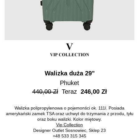
Walizka duża 29"
Phuket
440,00 Zł
Teraz
246,00 Zł
Walizka polipropylenowa o pojemonści ok. 111l. Posiada
amerykański zamek TSA oraz uchwyt do trzymania z przodu, tyłu
oraz boku walizki. Kolor miętowy.
Vip Collection
Designer Outlet Sosnowiec, Sklep 23
+48 533 315 345