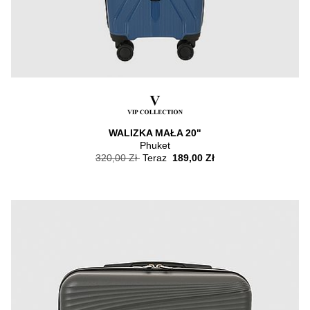
WALIZKA MAŁA 20"
Phuket
320,00 Zł
Teraz
189,00 Zł