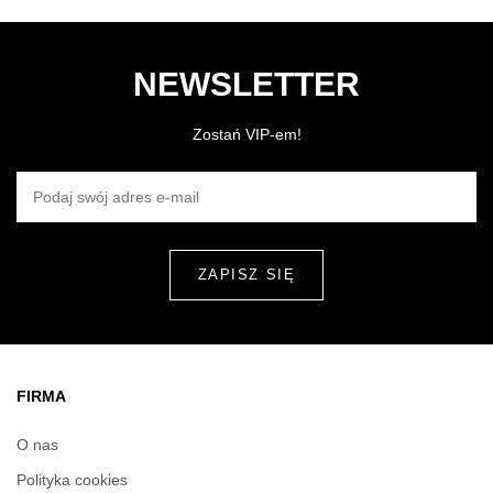
NEWSLETTER
Zostań VIP-em!
PODAJ SWÓJ ADRES E-MAIL
FIRMA
O nas
Polityka cookies