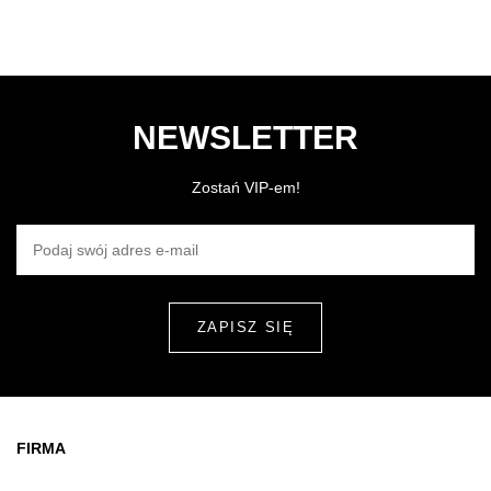
NEWSLETTER
Zostań VIP-em!
PODAJ SWÓJ ADRES E-MAIL
FIRMA