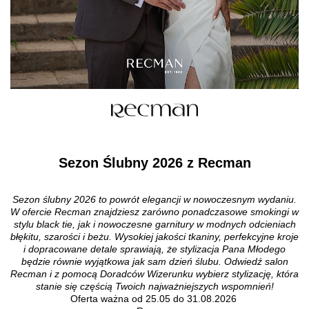
Sezon Ślubny 2026 z Recman
Sezon ślubny 2026 to powrót elegancji w nowoczesnym wydaniu.
W ofercie Recman znajdziesz zarówno ponadczasowe smokingi w
stylu black tie, jak i nowoczesne garnitury w modnych odcieniach
błękitu, szarości i beżu. Wysokiej jakości tkaniny, perfekcyjne kroje
i dopracowane detale sprawiają, że stylizacja Pana Młodego
będzie równie wyjątkowa jak sam dzień ślubu. Odwiedź salon
Recman i z pomocą Doradców Wizerunku wybierz stylizację, która
stanie się częścią Twoich najważniejszych wspomnień!
Oferta ważna od 25.05 do 31.08.2026