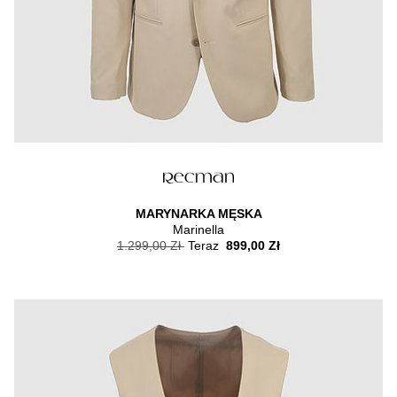
MARYNARKA MĘSKA
Marinella
1.299,00 Zł
Teraz
899,00 Zł