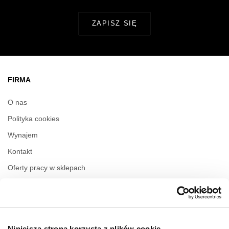
FIRMA
O nas
Polityka cookies
Wynajem
Kontakt
Oferty pracy w sklepach
Polityka prywatności
Regulamin świadczenia usług drogą elektroniczną
Niniejsza strona korzysta z plików cookie