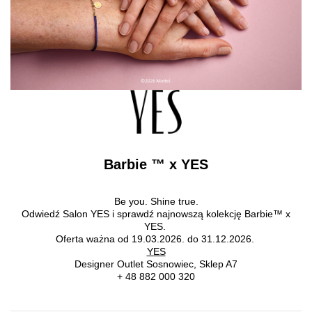
Barbie ™ x YES
Be you. Shine true.
Odwiedź Salon YES i sprawdź najnowszą kolekcję Barbie™ x
YES.
Oferta ważna od 19.03.2026. do 31.12.2026.
YES
Designer Outlet Sosnowiec, Sklep A7
+ 48 882 000 320