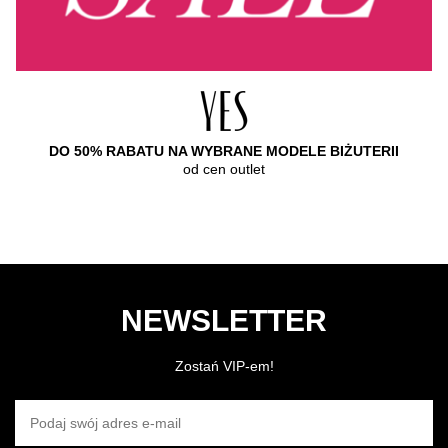
DO 50% RABATU NA WYBRANE MODELE BIŻUTERII
od cen outlet
NEWSLETTER
Zostań VIP-em!
PODAJ SWÓJ ADRES E-MAIL