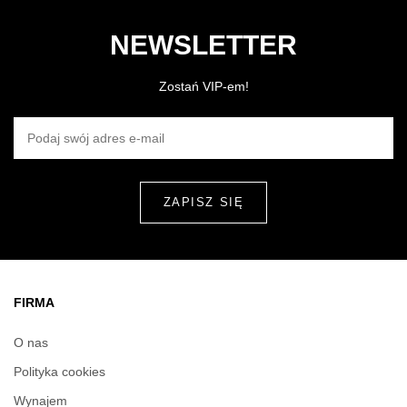
NEWSLETTER
Zostań VIP-em!
PODAJ SWÓJ ADRES E-MAIL
FIRMA
O nas
Polityka cookies
Wynajem