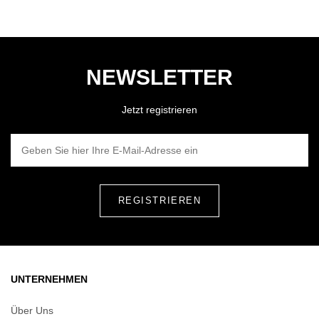
NEWSLETTER
Jetzt registrieren
GEBEN SIE HIER IHRE E-MAIL-ADRESSE EIN
UNTERNEHMEN
Über Uns