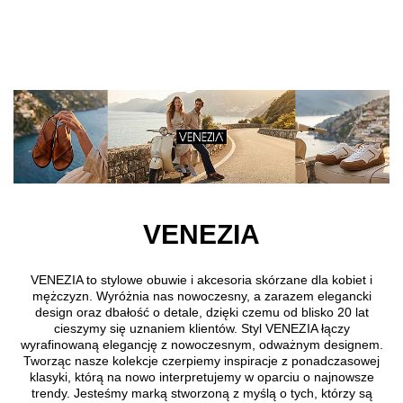
Přejít k hlavnímu obsahu
VENEZIA
VENEZIA to stylowe obuwie i akcesoria skórzane dla kobiet i
mężczyzn. Wyróżnia nas nowoczesny, a zarazem elegancki
design oraz dbałość o detale, dzięki czemu od blisko 20 lat
cieszymy się uznaniem klientów. Styl VENEZIA łączy
wyrafinowaną elegancję z nowoczesnym, odważnym designem.
Tworząc nasze kolekcje czerpiemy inspiracje z ponadczasowej
klasyki, którą na nowo interpretujemy w oparciu o najnowsze
trendy. Jesteśmy marką stworzoną z myślą o tych, którzy są