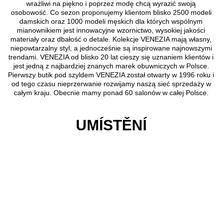
wrażliwi na piękno i poprzez modę chcą wyrazić swoją
osobowość. Co sezon proponujemy klientom blisko 2500 modeli
damskich oraz 1000 modeli męskich dla których wspólnym
mianownikiem jest innowacyjne wzornictwo, wysokiej jakości
materiały oraz dbałość o detale. Kolekcje VENEZIA mają własny,
niepowtarzalny styl, a jednocześnie są inspirowane najnowszymi
trendami. VENEZIA od blisko 20 lat cieszy się uznaniem klientów i
jest jedną z najbardziej znanych marek obuwniczych w Polsce.
Pierwszy butik pod szyldem VENEZIA został otwarty w 1996 roku i
od tego czasu nieprzerwanie rozwijamy naszą sieć sprzedaży w
całym kraju. Obecnie mamy ponad 60 salonów w całej Polsce.
UMÍSTĚNÍ