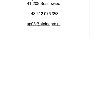
41-208 Sosnowiec
+48 512 076 353
ap08@alpinepro.pl