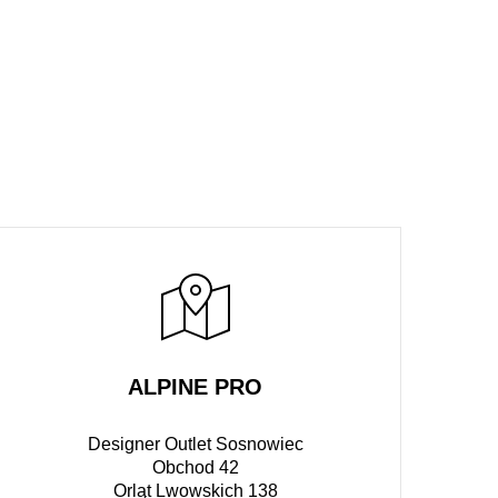
ALPINE PRO
Designer Outlet Sosnowiec
Obchod 42
Orląt Lwowskich 138