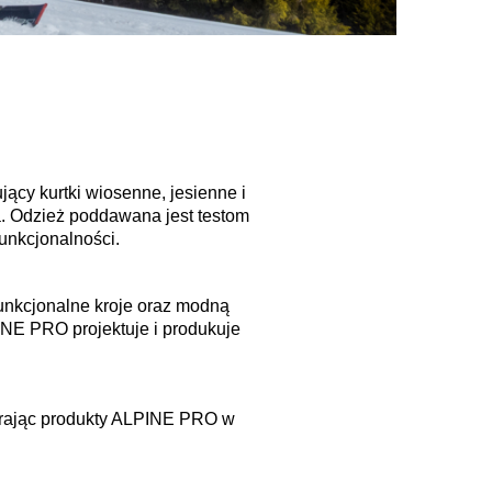
ący kurtki wiosenne, jesienne i
ria. Odzież poddawana jest testom
unkcjonalności.
unkcjonalne kroje oraz modną
INE PRO projektuje i produkuje
ierając produkty ALPINE PRO w