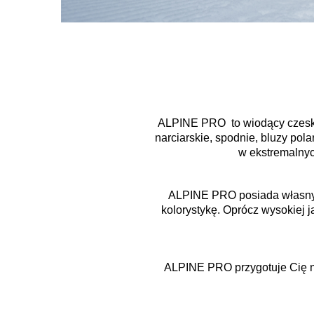
ALPINE PRO to wiodący czeski p
narciarskie, spodnie, bluzy pola
w ekstremalnyc
ALPINE PRO posiada własny z
kolorystykę. Oprócz wysokiej 
ALPINE PRO przygotuje Cię na