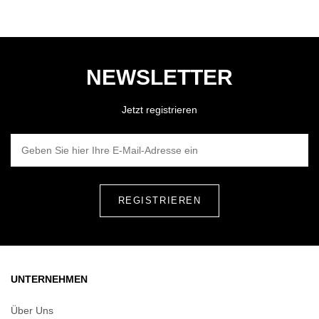
NEWSLETTER
Jetzt registrieren
GEBEN SIE HIER IHRE E-MAIL-ADRESSE EIN
UNTERNEHMEN
Über Uns