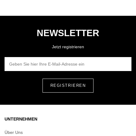
NEWSLETTER
Jetzt registrieren
GEBEN SIE HIER IHRE E-MAIL-ADRESSE EIN
UNTERNEHMEN
Über Uns